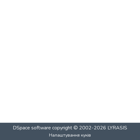
DSpace software
copyright © 2002-2026
LYRASIS
Налаштування куків