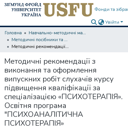
Фонди та зібра
Увійти
Головна
Навчально-методичні матеріали
Методичні посібники та рекомендації
Методичні рекомендації з виконання та оформлення випускних робіт слухачів курсу підвищення кваліфікації за спеціалізацією «ПСИХОТЕРАПІЯ». Освітня програма "ПСИХОАНАЛІТИЧНА ПСИХОТЕРАПІЯ»
Методичні рекомендації з
виконання та оформлення
випускних робіт слухачів курсу
підвищення кваліфікації за
спеціалізацією «ПСИХОТЕРАПІЯ».
Освітня програма
"ПСИХОАНАЛІТИЧНА
ПСИХОТЕРАПІЯ»