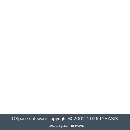
DSpace software
copyright © 2002-2026
LYRASIS
Налаштування куків