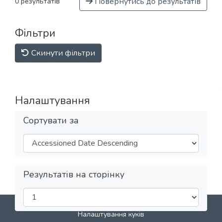
Повернутись до результатів
0 результатів
Фільтри
Скинути фільтри
Налаштування
Сортувати за
Результатів на сторінку
DSpace software
copyright © 2002-2026
LYRASIS
Налаштування куків