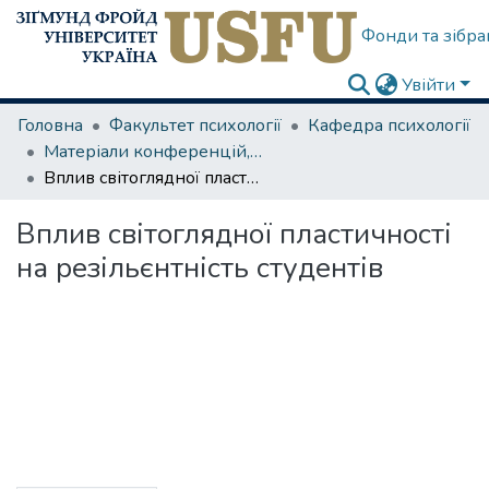
Фонди та зібра
Увійти
Головна
Факультет психології
Кафедра психології
Матеріали конференцій, семінарів
Вплив світоглядної пластичності на резільєнтність студентів
Вплив світоглядної пластичності
на резільєнтність студентів