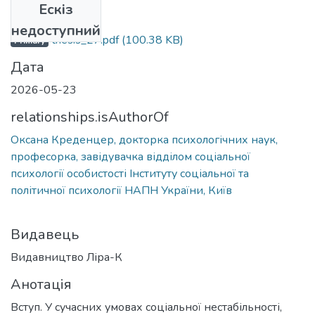
Ескіз
Файли
недоступний
thesis_27.pdf
(100.38 KB)
Primary
Дата
2026-05-23
relationships.isAuthorOf
Оксана Креденцер, докторка психологічних наук,
професорка, завідувачка відділом соціальної
психології особистості Інституту соціальної та
політичної психології НАПН України, Київ
Видавець
Видавництво Ліра-К
Анотація
Вступ. У сучасних умовах соціальної нестабільності,