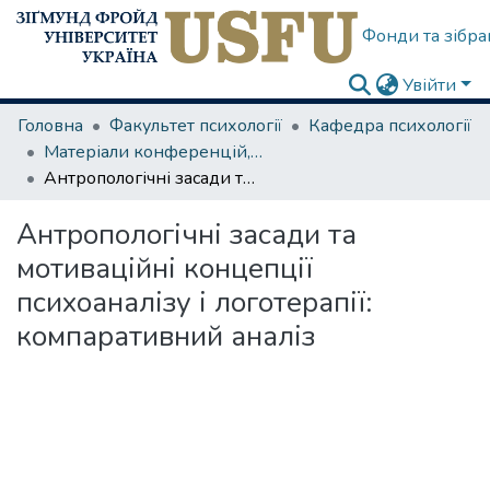
Фонди та зібра
Увійти
Головна
Факультет психології
Кафедра психології
Матеріали конференцій, семінарів
Антропологічні засади та мотиваційні концепції психоаналізу і логотерапії: компаративний аналіз
Антропологічні засади та
мотиваційні концепції
психоаналізу і логотерапії:
компаративний аналіз