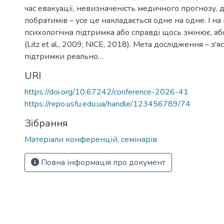
час евакуації, невизначеність медичного прогнозу, 
побратимів – усе це накладається одне на одне. І на 
психологічна підтримка або справді щось змінює, а
(Litz et al., 2009; NICE, 2018). Мета дослідження – з'
підтримки реально…
URI
https://doi.org/10.67242/conference-2026-41
https://repo.usfu.edu.ua/handle/123456789/74
Зібрання
Матеріали конференцій, семінарів
Повна інформація про документ