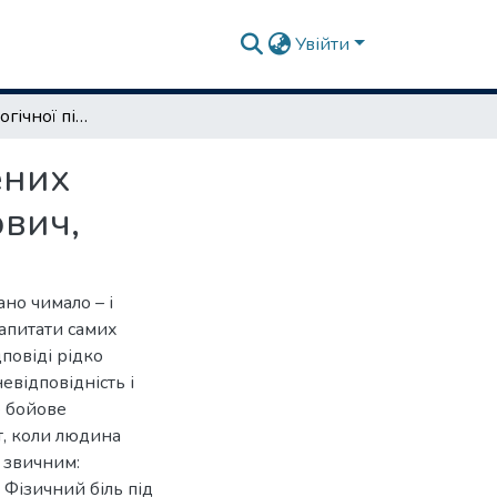
Увійти
Методи психологічної підтримки важко поранених військовослужбовців Грендач Сергій Миколайович,
ених
вич,
но чимало – і
запитати самих
повіді рідко
евідповідність і
е бойове
т, коли людина
а звичним:
. Фізичний біль під