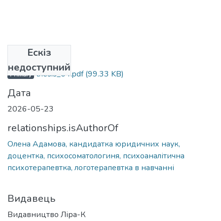
Ескіз
Файли
недоступний
thesis_04.pdf
(99.33 KB)
Primary
Дата
2026-05-23
relationships.isAuthorOf
Олена Адамова, кандидатка юридичних наук,
доцентка, психосоматологиня, психоаналітична
психотерапевтка, логотерапевтка в навчанні
Видавець
Видавництво Ліра-К