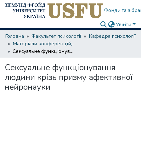
Фонди та зібра
Увійти
Головна
Факультет психології
Кафедра психології
Матеріали конференцій, семінарів
Сексуальне функціонування людини крізь призму афективної нейронауки
Сексуальне функціонування
людини крізь призму афективної
нейронауки