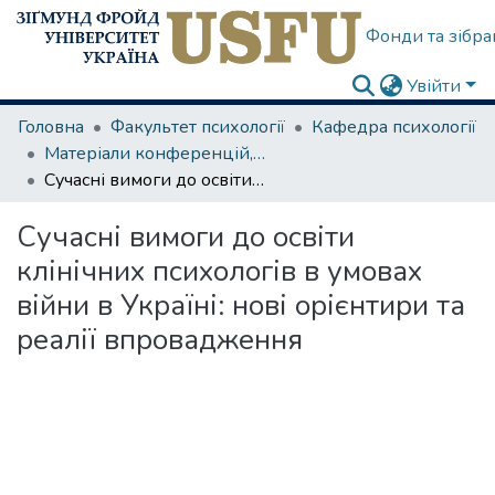
Фонди та зібра
Увійти
Головна
Факультет психології
Кафедра психології
Матеріали конференцій, семінарів
Сучасні вимоги до освіти клінічних психологів в умовах війни в Україні: нові орієнтири та реалії впровадження
Сучасні вимоги до освіти
клінічних психологів в умовах
війни в Україні: нові орієнтири та
реалії впровадження