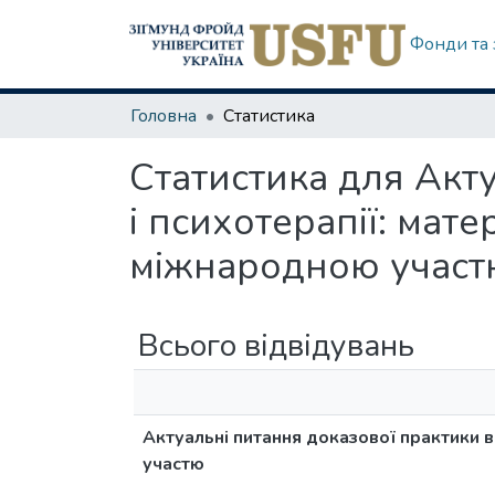
Фонди та 
Головна
Статистика
Статистика для Акту
і психотерапії: мат
міжнародною участ
Всього відвідувань
Актуальні питання доказової практики в
участю