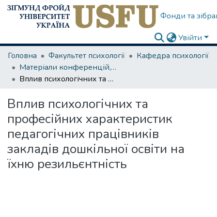
Фонди та зібра
Увійти
Головна
Факультет психології
Кафедра психології
Матеріали конференцій, семінарів
Вплив психологічних та професійних характеристик педагогічних працівників закладів дошкільної освіти на їхню резильєнтність
Вплив психологічних та
професійних характеристик
педагогічних працівників
закладів дошкільної освіти на
їхню резильєнтність