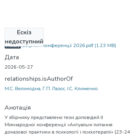
Ескіз
Файли
недоступний
Збірник конференції 2026.pdf
(1.23 MB)
Primary
Дата
2026-05-27
relationships.isAuthorOf
М.С. Великодна, Г.П. Лазос, І.С. Клименко
Анотація
У збірнику представлено тези доповідей ІІ
Міжнародної конференції «Актуальні питання
доказової практики в психології і психотерапії» (23-24