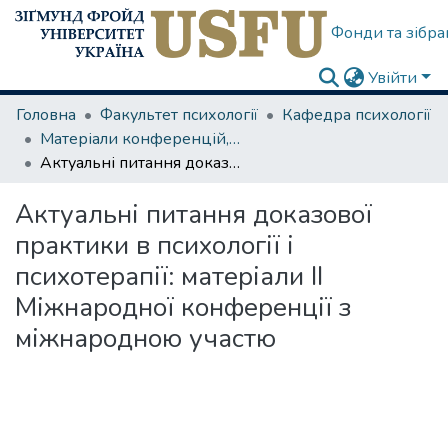
Фонди та зібра
Увійти
Головна
Факультет психології
Кафедра психології
Матеріали конференцій, семінарів
Актуальні питання доказової практики в психології і психотерапії: матеріали ІІ Міжнародної конференції з міжнародною участю
Актуальні питання доказової
практики в психології і
психотерапії: матеріали ІІ
Міжнародної конференції з
міжнародною участю