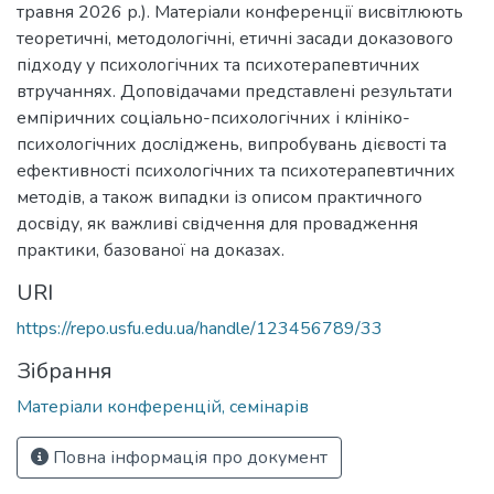
травня 2026 р.). Матеріали конференції висвітлюють
теоретичні, методологічні, етичні засади доказового
підходу у психологічних та психотерапевтичних
втручаннях. Доповідачами представлені результати
емпіричних соціально-психологічних і клініко-
психологічних досліджень, випробувань дієвості та
ефективності психологічних та психотерапевтичних
методів, а також випадки із описом практичного
досвіду, як важливі свідчення для провадження
практики, базованої на доказах.
URI
https://repo.usfu.edu.ua/handle/123456789/33
Зібрання
Матеріали конференцій, семінарів
Повна інформація про документ