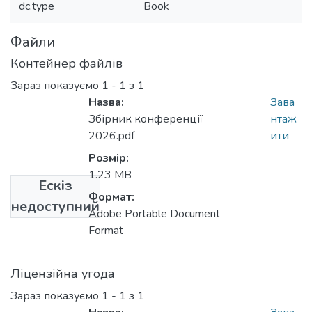
dc.type
Book
Файли
Контейнер файлів
Зараз показуємо
1 - 1 з 1
Назва:
Зава
Збірник конференції
нтаж
2026.pdf
ити
Розмір:
1.23 MB
Ескіз
Формат:
недоступний
Adobe Portable Document
Format
Ліцензійна угода
Зараз показуємо
1 - 1 з 1