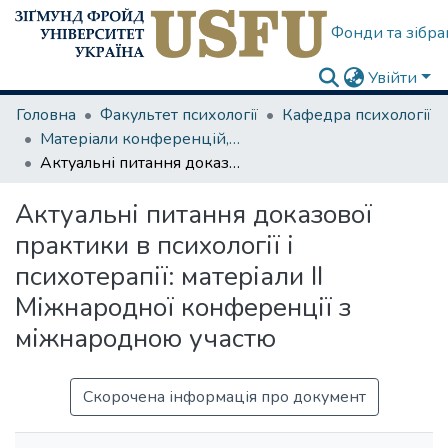
Фонди та зібра
Увійти
Головна
Факультет психології
Кафедра психології
Матеріали конференцій, семінарів
Актуальні питання доказової практики в психології і психотерапії: матеріали ІІ Міжнародної конференції з міжнародною участю
Актуальні питання доказової
практики в психології і
психотерапії: матеріали ІІ
Міжнародної конференції з
міжнародною участю
Скорочена інформація про документ